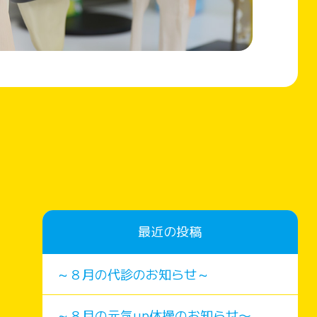
最近の投稿
～８月の代診のお知らせ～
～８月の元気up体操のお知らせ〜