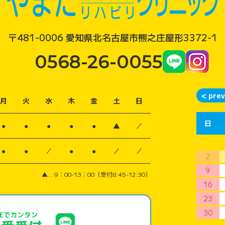
〒481-0006 愛知県北名古屋市熊之庄屋形3372-1
0568-26-0055
月
火
水
木
金
土
日
日
●
●
●
●
●
▲
／
●
●
／
●
●
／
／
2
9
▲...9：00-13：00（受付8:45-12:30）
16
23
30