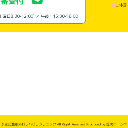
■
…休
土曜日8:30-12:00) ／
午後：15:30-18:00
026 やまだ整形外科リハビリクリニック All Right Reserved.Produced by
医院ホームペー