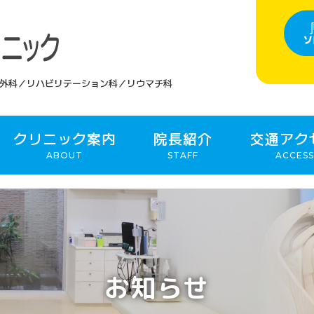
外科／リハビリテーション科／リウマチ科
クリニック案内
院長紹介
交通アク
ABOUT
STAFF
ACCESS
お知らせ