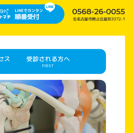
0568-26-0055
北名古屋市熊之庄屋形3372-1
セス
受診される方へ
FIRST