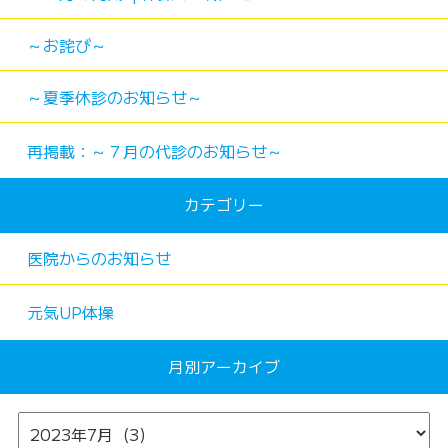
～お詫び～
～夏季休診のお知らせ～
再掲載：～７月の代診のお知らせ～
カテゴリー
医院からのお知らせ
元気UP体操
月別アーカイブ