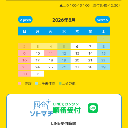
▲...9：00-13：00（受付8:45-12:30）
2026年8月
日
月
火
水
木
金
土
1
2
3
4
5
6
7
8
9
10
11
12
13
14
15
16
17
18
19
20
21
22
23
24
25
26
27
28
29
30
31
■
…休診
■
…午後休診
■
…その他
LINE受付時間