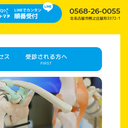
0568-26-0055
北名古屋市熊之庄屋形3372-1
セス
受診される方へ
FIRST