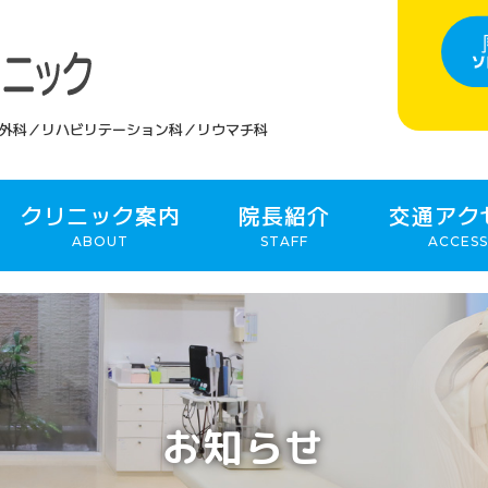
外科／リハビリテーション科／リウマチ科
クリニック案内
院長紹介
交通アク
ABOUT
STAFF
ACCESS
お知らせ