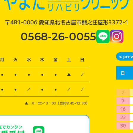
〒481-0006 愛知県北名古屋市熊之庄屋形3372-1
0568-26-0055
月
火
水
木
金
土
日
日
●
●
●
●
●
▲
／
●
●
／
●
●
／
／
2
9
▲...9：00-13：00（受付8:45-12:30）
16
23
30