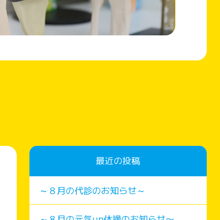
最近の投稿
～８月の代診のお知らせ～
～８月の元気up体操のお知らせ〜