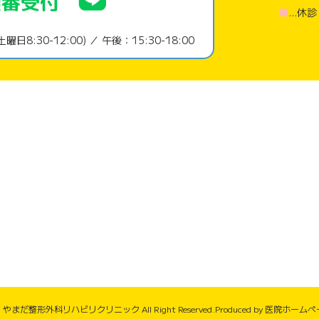
■
…休
土曜日8:30-12:00) ／
午後：15:30-18:00
026 やまだ整形外科リハビリクリニック All Right Reserved.Produced by
医院ホームペー